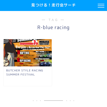
見つける！走行会サーチ
― TAG ―
R-blue racing
BUTCHER STYLE RACING
SUMMER FESTIVAL