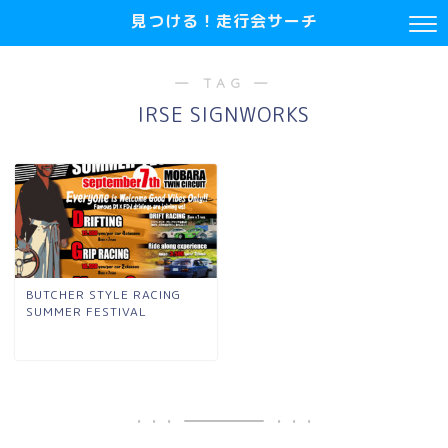
見つける！走行会サーチ
― TAG ―
IRSE SIGNWORKS
BUTCHER STYLE RACING
SUMMER FESTIVAL