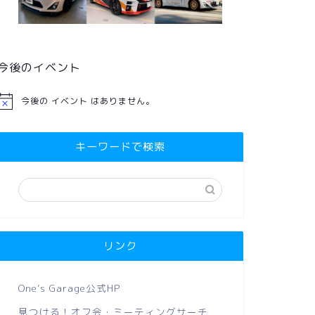
今後のイベント
今後の イベント はありません。
キーワードで検索
リンク
One’s Garage公式HP
見つける！オフ会・ミーティングサーチ