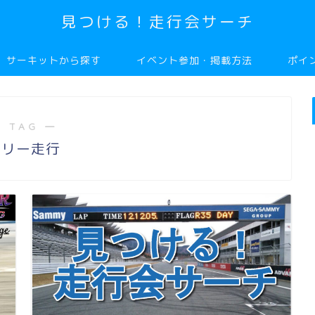
見つける！走行会サーチ
サーキットから探す
イベント参加・掲載方法
ポイ
 TAG ―
フリー走行