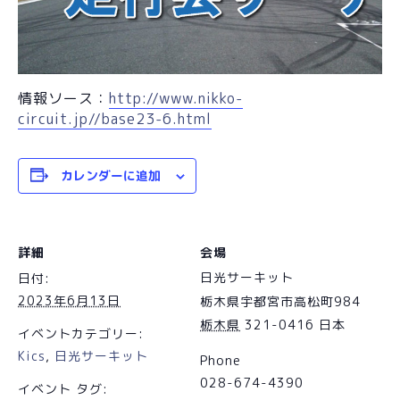
情報ソース：
http://www.nikko-
circuit.jp//base23-6.html
カレンダーに追加
詳細
会場
日光サーキット
日付:
2023年6月13日
栃木県宇都宮市高松町984
栃木県
321-0416
日本
イベントカテゴリー:
Kics
,
日光サーキット
Phone
028-674-4390
イベント タグ: