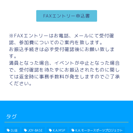
FAXエントリー申込書
※FAXエントリーはお電話、メールにて受付確
認、参加費についてのご案内を致します。
お振込手続きは必ず受付確認後にお願い致しま
す。
満員となった場合、イベントが中止となった場合
で、受付確認を待たずにお振込されたものに関し
ては返金時に事務手数料が発生しますのでご了承
ください。
タグ
DJ走
JOY-BASE
K.A.MSP
K.A.モータースポーツプロジェクト