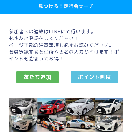
見つける！走行会サーチ
参加者への連絡はLINEにて行います。
必ず友達登録をしてください！
ページ下部の注意事項も必ずお読みください。
会員登録すると住所や氏名の入力が省けます！ポ
イントも溜まってお得！
友だち追加
ポイント制度