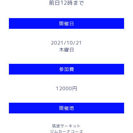
前日12時まで
開催日
2021/10/21
木曜日
参加費
12000円
開催地
筑波サーキット
ジムカーナコース