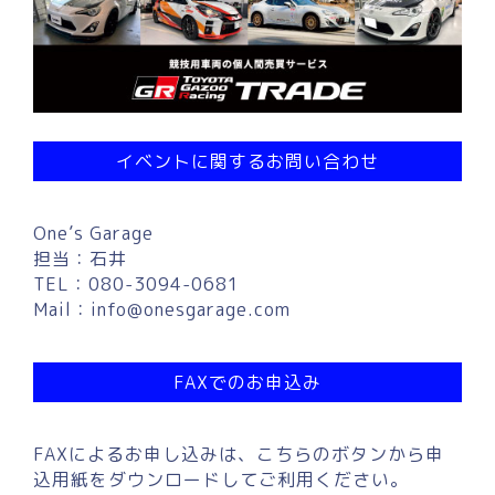
イベントに関するお問い合わせ
One’s Garage
担当：石井
TEL：080-3094-0681
Mail：
info@onesgarage.com
FAXでのお申込み
FAXによるお申し込みは、こちらのボタンから申
込用紙をダウンロードしてご利用ください。