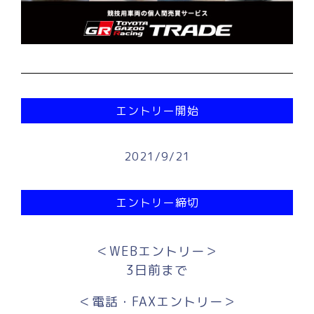
エントリー開始
2021/9/21
エントリー締切
＜WEBエントリー＞
3日前まで
＜電話・FAXエントリー＞