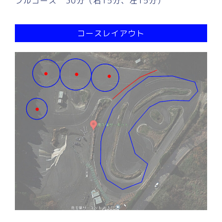
フルコース 30分（右15分、左15分）
コースレイアウト