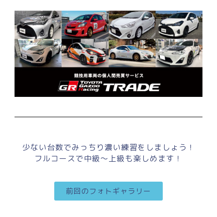
少ない台数でみっちり濃い練習をしましょう！
フルコースで中級～上級も楽しめます！
前回のフォトギャラリー