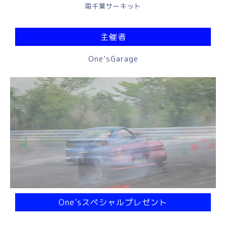
南千葉サーキット
主催者
One’sGarage
One’sスペシャルプレゼント