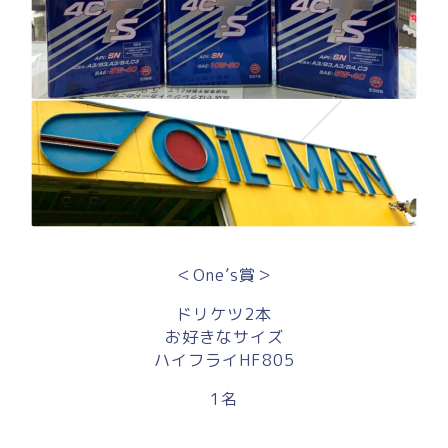
＜One’s賞＞
ドリケツ2本
お好きなサイズ
ハイフライHF805
1名