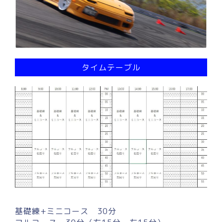
タイムテーブル
基礎練+ミニコース 30分