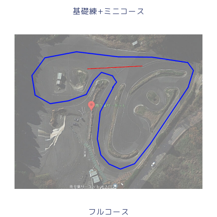
基礎練+ミニコース
フルコース