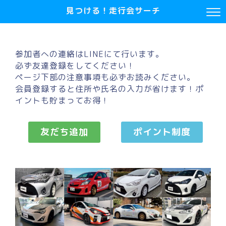
見つける！走行会サーチ
参加者への連絡はLINEにて行います。
必ず友達登録をしてください！
ページ下部の注意事項も必ずお読みください。
会員登録すると住所や氏名の入力が省けます！ポ
イントも貯まってお得！
友だち追加
ポイント制度