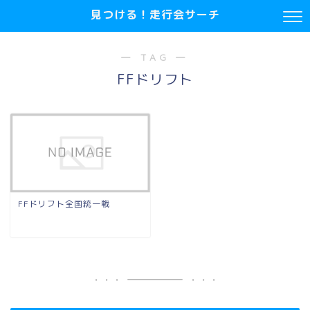
見つける！走行会サーチ
― TAG ―
FFドリフト
FFドリフト全国統一戦