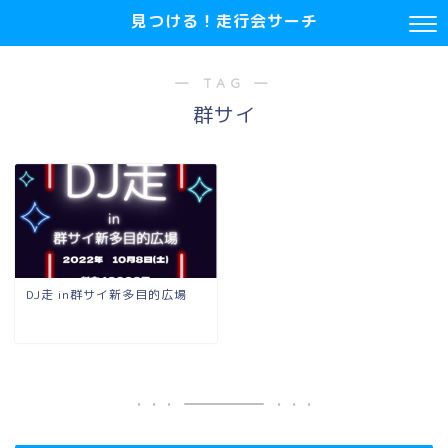
見つける！走行会サーチ
― TAG ―
群サイ
DJ走 in群サイ新多目的広場