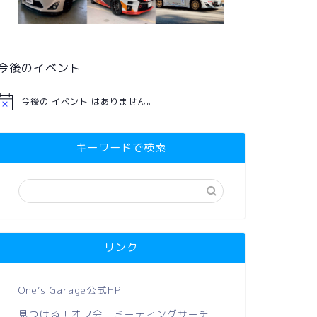
今後のイベント
今後の イベント はありません。
キーワードで検索
リンク
One’s Garage公式HP
見つける！オフ会・ミーティングサーチ