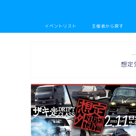
イベントリスト
主催者から探す
―
想定