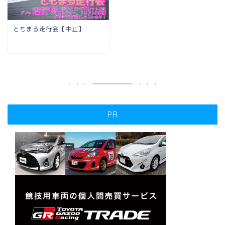
ともまる走行会【中止】
PR