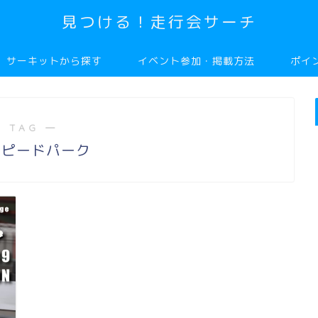
見つける！走行会サーチ
サーキットから探す
イベント参加・掲載方法
ポイ
 TAG ―
スピードパーク