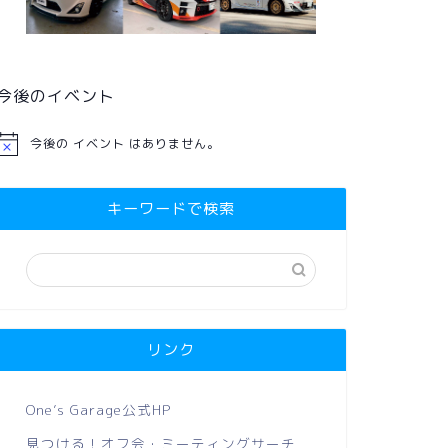
今後のイベント
今後の イベント はありません。
キーワードで検索
リンク
One’s Garage公式HP
見つける！オフ会・ミーティングサーチ