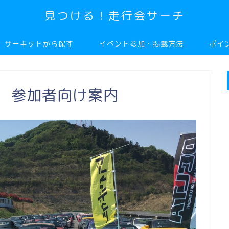
見つける！走行会サーチ
サーキットから探す
イベント参加・掲載方法
ポイ
祭 参加者向け案内