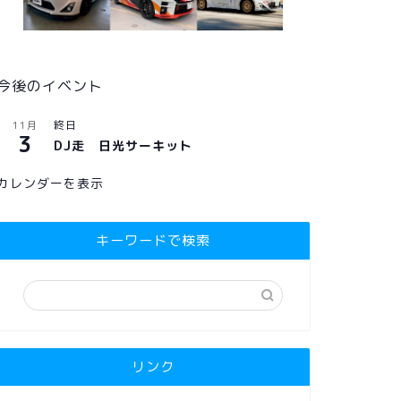
今後のイベント
終日
11月
3
DJ走 日光サーキット
カレンダーを表示
キーワードで検索
リンク