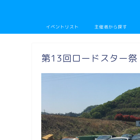
イベントリスト
主催者から探す
第13回ロードスター