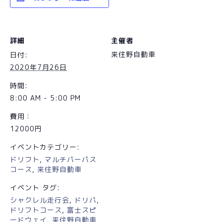
詳細
主催者
来住野自動車
日付:
2020年7月26日
時間:
8:00 AM - 5:00 PM
費用：
12000円
イベントカテゴリー:
ドリフト
,
マルチパーパス
コース
,
来住野自動車
イベント タグ:
シャクレル走行会
,
ドリパ
,
ドリフトコース
,
富士スピ
ードウェイ
,
来住野自動車