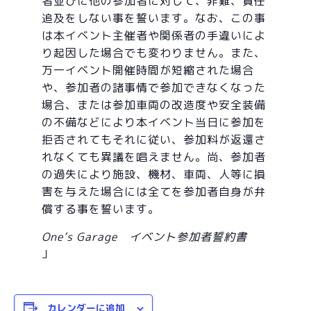
者並びに他の参加者に対して、非難、責任
追及をしない事を誓います。なお、この事
は本イベント主催者や関係者の手違いによ
り起因した場合でも変わりません。また、
万一イベント開催時間が短縮された場合
や、参加者の諸事情で参加できなくなった
場合、または参加車両の改造度や安全装備
の不備などにより本イベント当日に参加を
拒否されてもそれに従い、参加料が返還さ
れなくても異議を唱えません。尚、参加者
の過失により施設、機材、車両、人等に損
害を与えた場合には全てを参加者自身が弁
償する事を誓います。
One’s Garage イベント参加者誓約書
カレンダーに追加