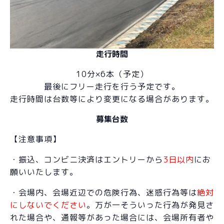
走行時間
10分×6本（予定）
最後にフリー走行を行う予定です。
走行時間は台数等により変更になる場合があります。
募集台数
【注意事項】
・振込、コンビニ決済はエントリーから
3日以内
にお
願いいたします。
・会場内、会場近辺での危険行為、迷惑行為等は
絶対
にしないでください
。万が一そういった行為が発見さ
れた場合や、通報等があった場合には、会場所有者や