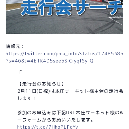
情報元：
https://twitter.com/pmu_info/status/17485385
?s=46&t=4ETK4D5see5SiCiyqfSy_Q
【走行会のお知らせ】
2月11日(日祝)は本庄サーキット様主催の走行会
します！
参加のお申込みは下記URL本庄サーキット様のWe
ーフォームからお願いいたします。
https://t.co/7HhoPLFqYv