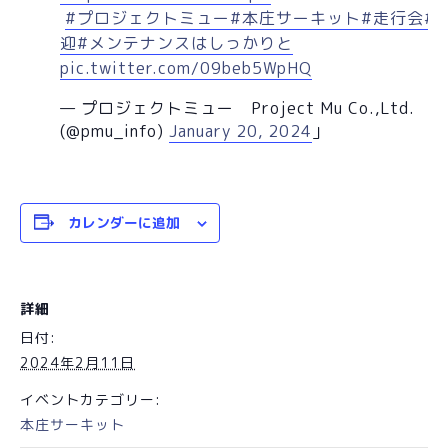
#プロジェクトミュー
#本庄サーキット
#走行会
#
迎
#メンテナンスはしっかりと
pic.twitter.com/09beb5WpHQ
— プロジェクトミュー Project Mu Co.,Ltd.
(@pmu_info)
January 20, 2024
カレンダーに追加
詳細
日付:
2024年2月11日
イベントカテゴリー:
本庄サーキット