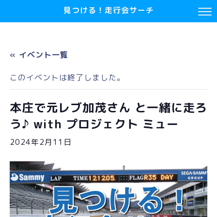
見つける！走行会サーチ
« イベント一覧
このイベントは終了しました。
本庄で元レブ加茂さん と一緒に走ろ
う♪ with プロジェクト ミュー
2024年2月11日