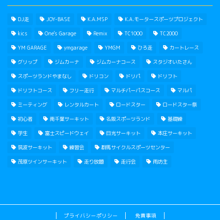
DJ走
JOY-BASE
K.A.MSP
K.A.モータースポーツプロジェクト
kics
One's Garage
Remix
TC1000
TC2000
YM GARAGE
ymgarage
YMGM
ひろ走
カートレース
グリップ
ジムカーナ
ジムカーナコース
スタジオいたさん
スポーツランドやまなし
ドリコン
ドリパ
ドリフト
ドリフトコース
フリー走行
マルチパーパスコース
マルパ
ミーティング
レンタルカート
ロードスター
ロードスター祭
初心者
南千葉サーキット
名阪スポーツランド
基礎練
学生
富士スピードウェイ
日光サーキット
本庄サーキット
筑波サーキット
練習会
群馬サイクルスポーツセンター
茂原ツインサーキット
走り放題
走行会
雨坊主
プライバシーポリシー
免責事項