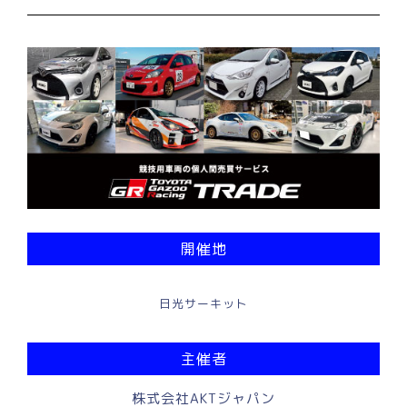
開催地
日光サーキット
主催者
株式会社AKTジャパン