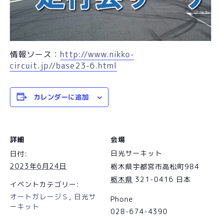
情報ソース：
http://www.nikko-
circuit.jp//base23-6.html
カレンダーに追加
詳細
会場
日光サーキット
日付:
2023年6月24日
栃木県宇都宮市高松町984
栃木県
321-0416
日本
イベントカテゴリー:
オートガレージＳ
,
日光サ
Phone
ーキット
028-674-4390