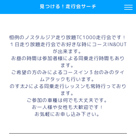
見つける！走行会サーチ
恒例のノスタルジア走り放題TC1000走行会です！
１日走り放題走行会でお好きな時にコースIN&OUT
が出来ます。
お昼の時間は参加者様による同乗走行時間もあり
ます。
ご希望の方のみによるコースイン３台のみのタイ
ムアタックも行います。
のす太♪による同乗走行レッスンも常時行っており
ます。
ご参加の車種は何でも大丈夫です。
お一人様や女性も大歓迎です！
お気軽にお申し込み下さい。