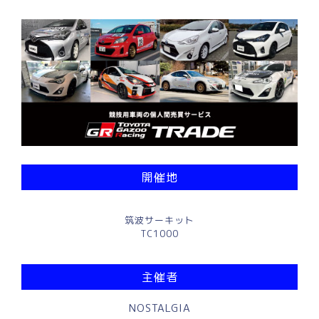
開催地
筑波サーキット
TC1000
主催者
NOSTALGIA