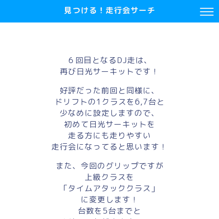
見つける！走行会サーチ
６回目となるDJ走は、
再び日光サーキットです！
好評だった前回と同様に、
ドリフトの1クラスを6,7台と
少なめに設定しますので、
初めて日光サーキットを
走る方にも走りやすい
走行会になってると思います！
また、今回のグリップですが
上級クラスを
「タイムアタッククラス」
に変更します！
台数を5台までと