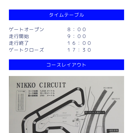
タイムテーブル
ゲートオープン
８：００
走行開始
９：００
走行終了
１６：００
ゲートクローズ
１７：３０
コースレイアウト