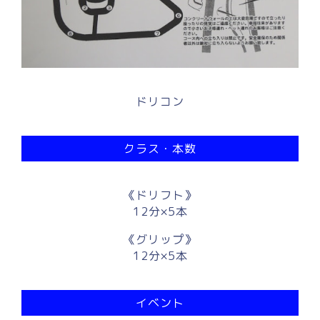
ドリコン
クラス・本数
《ドリフト》
12分×5本
《グリップ》
12分×5本
イベント