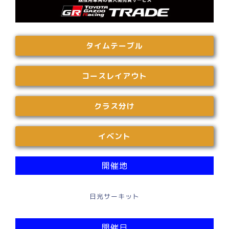
タイムテーブル
コースレイアウト
クラス分け
イベント
開催地
日光サーキット
開催日