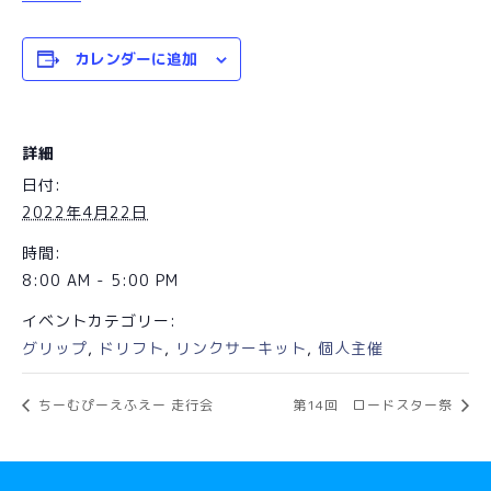
カレンダーに追加
詳細
日付:
2022年4月22日
時間:
8:00 AM - 5:00 PM
イベントカテゴリー:
グリップ
,
ドリフト
,
リンクサーキット
,
個人主催
ちーむぴーえふえー 走行会
第14回 ロードスター祭