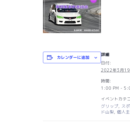
詳細
カレンダーに追加
日付:
2022年3月1
時間:
1:00 PM - 5:
イベントカテゴ
グリップ
,
スポ
ド山梨
,
個人主