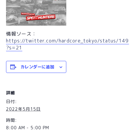
情報ソース：
https://twitter.com/hardcore_tokyo/status/14
?s=21
カレンダーに追加
詳細
日付:
2022年5月15日
時間:
8:00 AM - 5:00 PM