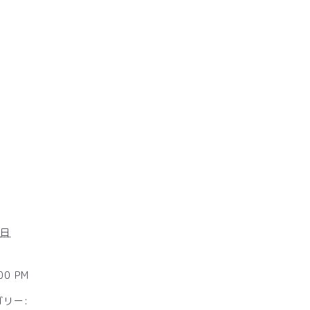
9日
:00 PM
リー: