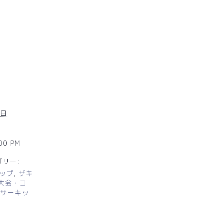
7日
:00 PM
リー:
ップ
,
ザキ
大会・コ
サーキッ