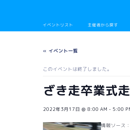
イベントリスト
主催者から探す
« イベント一覧
このイベントは終了しました。
ざき走卒業式走行会
2022年3月17日 @ 8:00 AM
-
5:00 P
情報ソース