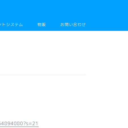
ントシステム
物販
お問い合わせ
054894080?s=21