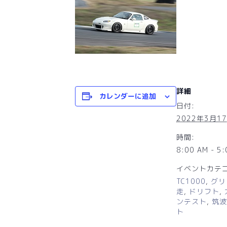
詳細
カレンダーに追加
日付:
2022年3月1
時間:
8:00 AM - 5
イベントカテゴ
TC1000
,
グリ
走
,
ドリフト
,
ンテスト
,
筑波
ト