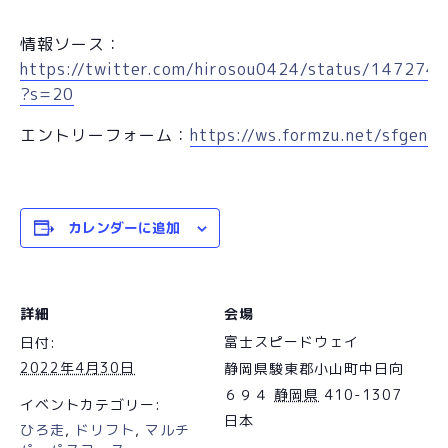
情報ソース：
https://twitter.com/hirosou0424/status/14727
?s=20
エントリーフォーム：
https://ws.formzu.net/sfgen
カレンダーに追加
詳細
会場
富士スピードウェイ
日付:
2022年4月30日
静岡県駿東郡小山町中日向
６９４
静岡県
410-1307
イベントカテゴリー:
日本
ひろ走
,
ドリフト
,
マルチ