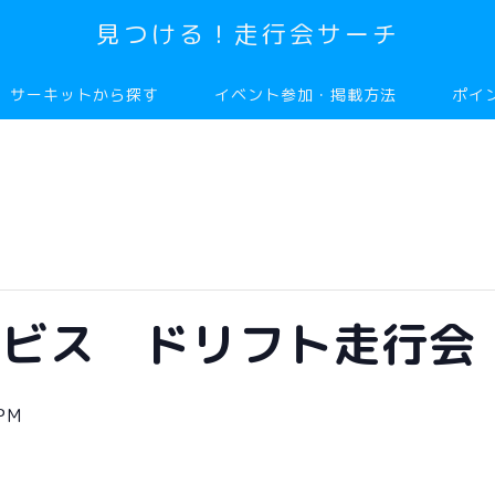
見つける！走行会サーチ
サーキットから探す
イベント参加・掲載方法
ポイ
ービス ドリフト走行会
 PM