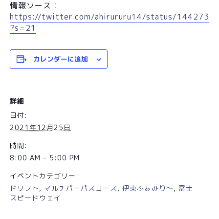
情報ソース：
https://twitter.com/ahirururu14/status/144273
?s=21
カレンダーに追加
詳細
日付:
2021年12月25日
時間:
8:00 AM - 5:00 PM
イベントカテゴリー:
ドリフト
,
マルチパーパスコース
,
伊東ふぁみり～
,
富士
スピードウェイ