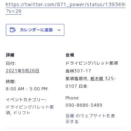
https://twitter.com/871_power/status/139349
?s=29
カレンダーに追加
詳細
会場
ドライビングパレット那須
日付:
2021年9月26日
高林307-17
那須塩原市
,
栃木県
325-
時間:
0107
日本
8:00 AM - 5:00 PM
Phone
イベントカテゴリー:
090-8686-5489
ドライビングパレット那
須
,
ドリフト
会場 のウェブサイトを表
示する