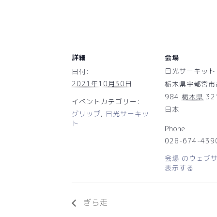
詳細
会場
日光サーキット
日付:
2021年10月30日
栃木県宇都宮市
984
栃木県
32
イベントカテゴリー:
日本
グリップ
,
日光サーキッ
ト
Phone
028-674-439
会場 のウェブ
表示する
ぎら走