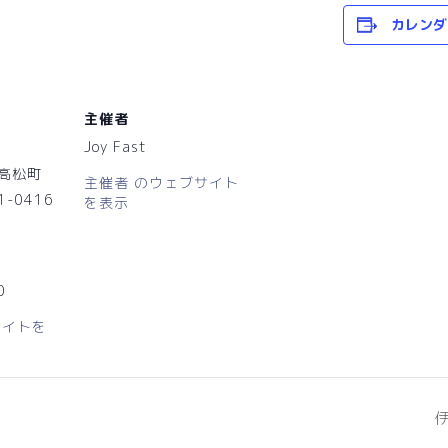
カレンダ
主催者
Joy Fast
高松町
主催者 のウェブサイト
1-0416
を表示
0
サイトを