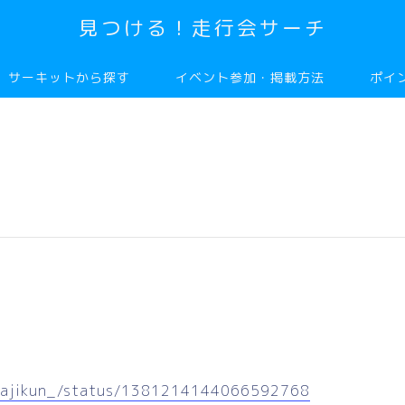
見つける！走行会サーチ
サーキットから探す
イベント参加・掲載方法
ポイ
JFsajikun_/status/1381214144066592768