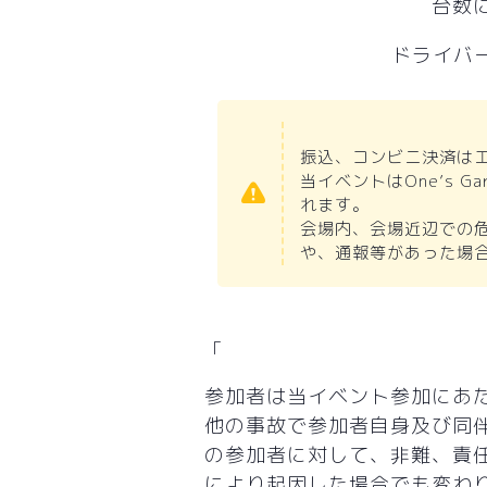
台数
ドライバ
振込、コンビニ決済は
当イベントはOne’s
れます。
会場内、会場近辺での
や、通報等があった場
参加者は当イベント参加にあ
他の事故で参加者自身及び同
の参加者に対して、非難、責
により起因した場合でも変わ