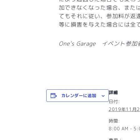
加できなくなった場合、また
てもそれに従い、参加料が返
等に損害を与えた場合には全
One’s Garage イベント参
詳細
カレンダーに追加
日付:
2019年11月
時間:
8:00 AM - 5