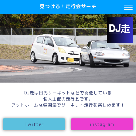
見つける！走行会サーチ
DJ走は日光サーキットなどで開催している
個人主催の走行会です。
アットホームな雰囲気でサーキット走行を楽しめます！
Twitter
instagram