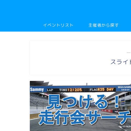
イベントリスト
主催者から探す
―
スライ