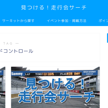
見つける！走行会サーチ
サーキットから探す
イベント参加・掲載方法
ポイ
 TAG ―
ドコントロール