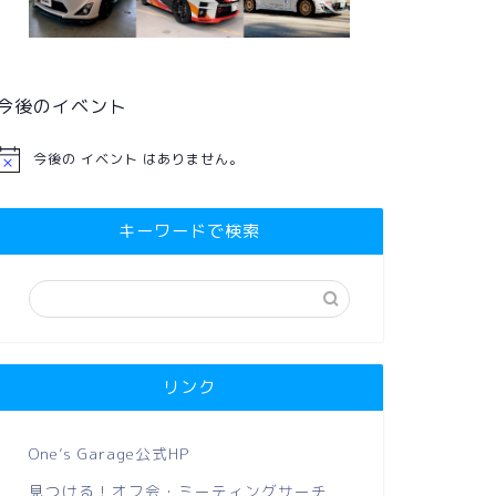
今後のイベント
今後の イベント はありません。
キーワードで検索
リンク
One’s Garage公式HP
見つける！オフ会・ミーティングサーチ