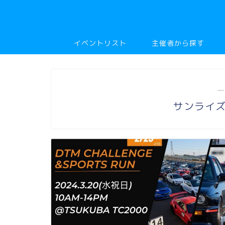
イベントリスト
主催者から探す
―
サンライ