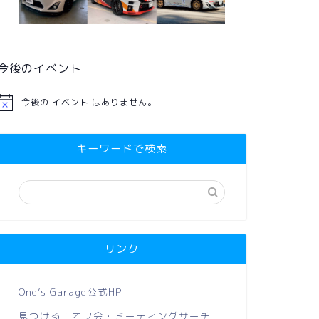
今後のイベント
今後の イベント はありません。
キーワードで検索
リンク
One’s Garage公式HP
見つける！オフ会・ミーティングサーチ