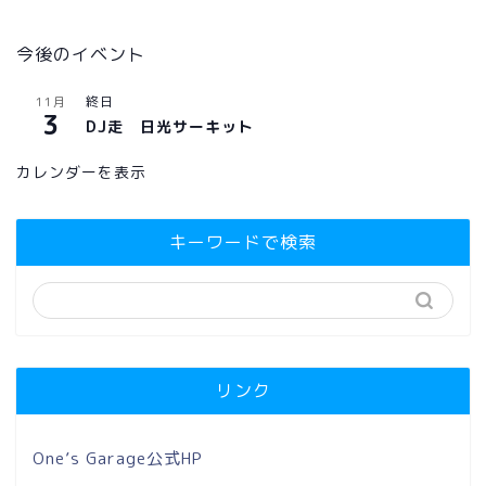
今後のイベント
終日
11月
3
DJ走 日光サーキット
カレンダーを表示
キーワードで検索
リンク
One’s Garage公式HP