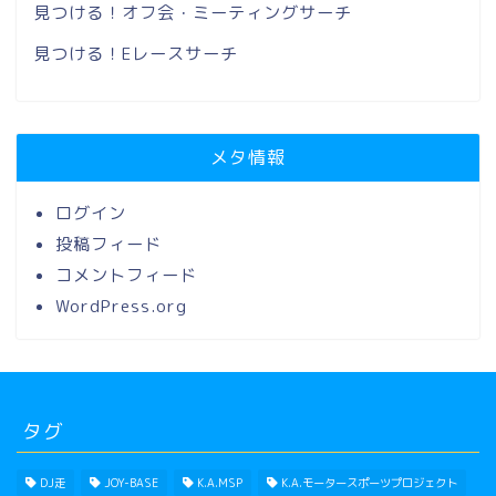
見つける！オフ会・ミーティングサーチ
見つける！Eレースサーチ
メタ情報
ログイン
投稿フィード
コメントフィード
WordPress.org
タグ
DJ走
JOY-BASE
K.A.MSP
K.A.モータースポーツプロジェクト