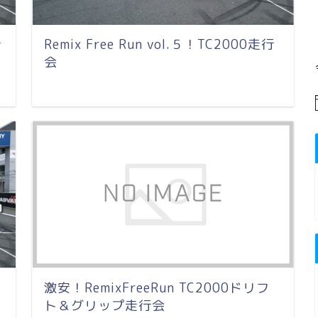
行
Remix Free Run vol.５！TC2000走行
会
ド
激安！RemixFreeRun TC2000ドリフ
ト＆グリップ走行会