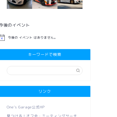
今後のイベント
今後の イベント はありません。
キーワードで検索
リンク
One’s Garage公式HP
見つける！オフ会・ミーティングサーチ