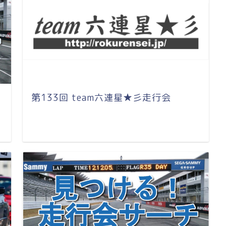
第133回 team六連星★彡走行会