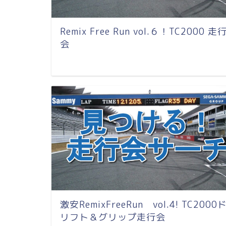
Remix Free Run vol.６！TC2000 走
会
激安RemixFreeRun vol.4! TC2000
リフト＆グリップ走行会