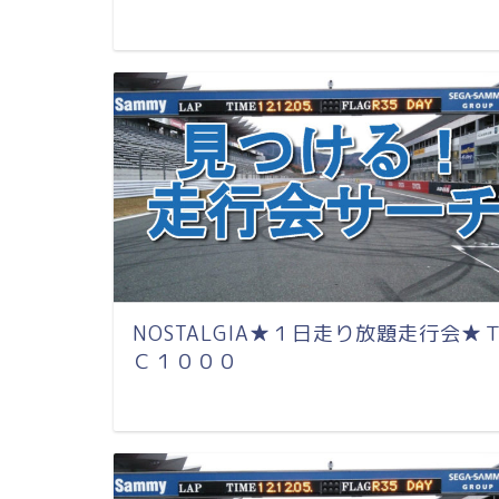
NOSTALGIA★１日走り放題走行会★
Ｃ１０００