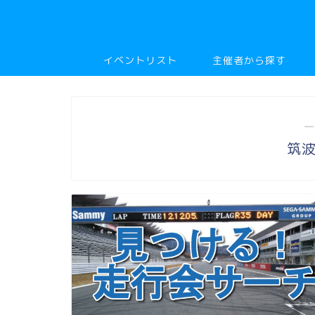
イベントリスト
主催者から探す
―
筑