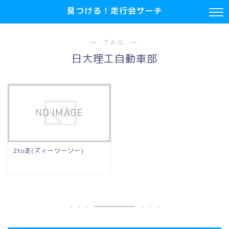
見つける！走行会サーチ
― TAG ―
日大理工自動車部
Zto走(ズィーツーソー)