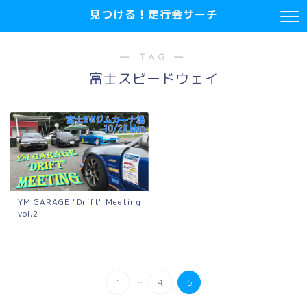
見つける！走行会サーチ
― TAG ―
富士スピードウェイ
YM GARAGE "Drift" Meeting
vol.2
...
1
4
5