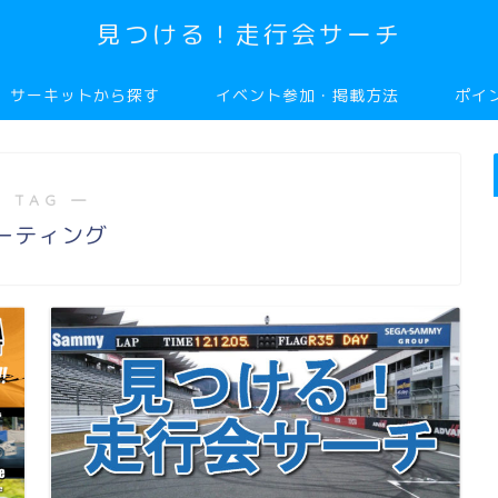
見つける！走行会サーチ
サーキットから探す
イベント参加・掲載方法
ポイ
 TAG ―
ーティング