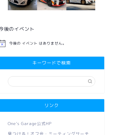
今後のイベント
今後の イベント はありません。
キーワードで検索
リンク
One’s Garage公式HP
見つける！オフ会・ミーティングサーチ