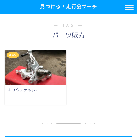
見つける！走行会サーチ
― TAG ―
パーツ販売
足回り
ホリウチナックル