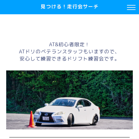
見つける！走行会サーチ
AT&初心者限定！
ATドリのベテランスタッフもいますので、
安心して練習できるドリフト練習会です。