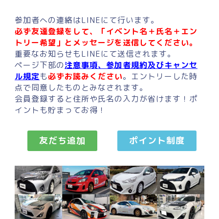
参加者への連絡はLINEにて行います。
必ず友達登録をして、「イベント名＋氏名＋エン
トリー希望」とメッセージを送信してください。
重要なお知らせもLINEにて送信されます。
ページ下部の
注意事項、参加者規約及びキャンセ
ル規定
も
必ずお読みください
。エントリーした時
点で同意したものとみなされます。
会員登録すると住所や氏名の入力が省けます！ポ
イントも貯まってお得！
友だち追加
ポイント制度