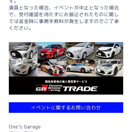
す。
満員となった場合、イベントが中止となった場合
で、受付確認を待たずにお振込されたものに関し
ては返金時に事務手数料が発生しますのでご了承
ください。
イベントに関するお問い合わせ
One’s Garage