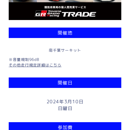
開催地
南千葉サーキット
※音量規制96dB
その他走行規定詳細はこちら
開催日
2024年3月10日
日曜日
参加費