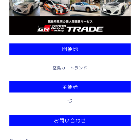
開催地
徳島カートランド
主催者
七
お問い合わせ