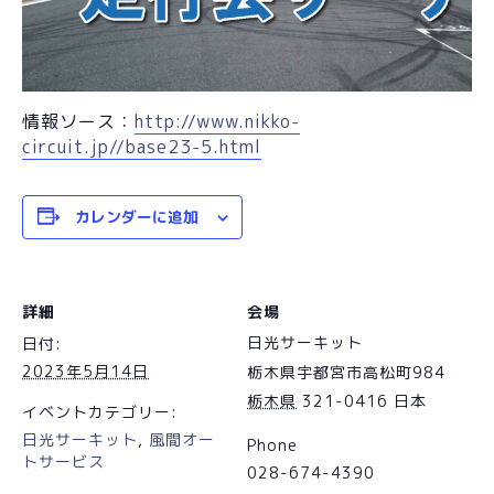
情報ソース：
http://www.nikko-
circuit.jp//base23-5.html
カレンダーに追加
詳細
会場
日光サーキット
日付:
2023年5月14日
栃木県宇都宮市高松町984
栃木県
321-0416
日本
イベントカテゴリー:
日光サーキット
,
風間オー
Phone
トサービス
028-674-4390