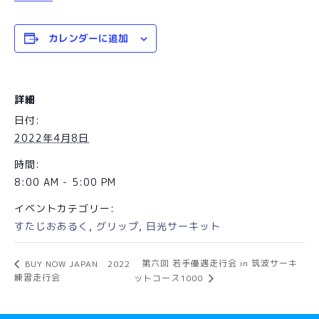
カレンダーに追加
詳細
日付:
2022年4月8日
時間:
8:00 AM - 5:00 PM
イベントカテゴリー:
すたじおあるく
,
グリップ
,
日光サーキット
第六回 若手優遇走行会 in 筑波サーキ
BUY NOW JAPAN 2022
練習走行会
ットコース1000