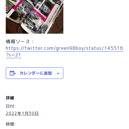
情報ソース：
https://twitter.com/green98boy/status/145516
?s=21
カレンダーに追加
詳細
日付:
2022年1月30日
時間: