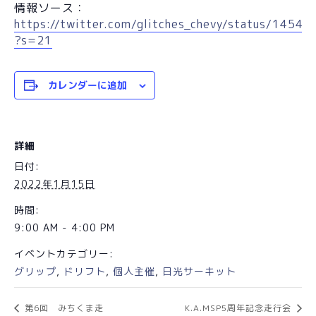
情報ソース：
https://twitter.com/glitches_chevy/status/145
?s=21
カレンダーに追加
詳細
日付:
2022年1月15日
時間:
9:00 AM - 4:00 PM
イベントカテゴリー:
グリップ
,
ドリフト
,
個人主催
,
日光サーキット
第6回 みちくま走
K.A.MSP5周年記念走行会