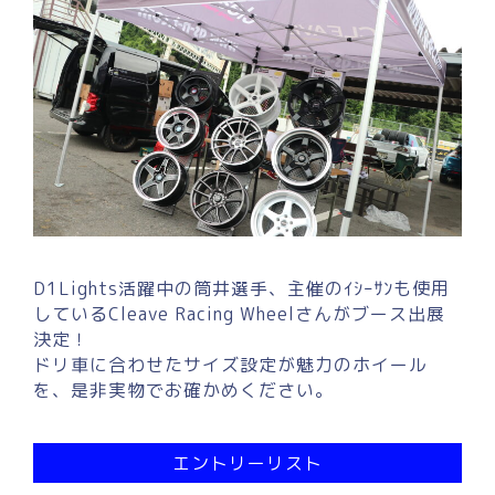
D1Lights活躍中の筒井選手、主催のｲｼｰｻﾝも使用
しているCleave Racing Wheelさんがブース出展
決定！
ドリ車に合わせたサイズ設定が魅力のホイール
を、是非実物でお確かめください。
エントリーリスト