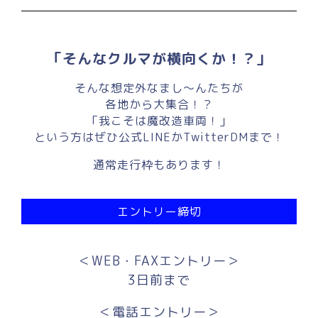
「そんなクルマが横向くか！？」
そんな想定外なまし～んたちが
各地から大集合！？
「我こそは魔改造車両！」
という方はぜひ公式LINEかTwitterDMまで！
通常走行枠もあります！
エントリー締切
＜WEB・FAXエントリー＞
3日前まで
＜電話エントリー＞