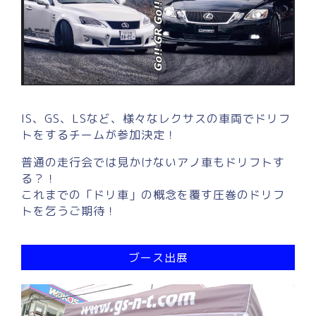
IS、GS、LSなど、様々なレクサスの車両でドリフ
トをするチームが参加決定！
普通の走行会では見かけないアノ車もドリフトす
る？！
これまでの「ドリ車」の概念を覆す圧巻のドリフ
トを乞うご期待！
ブース出展