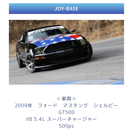
JOY-BASE
＜車両＞
2009年 フォード マスタング シェルビー
GT500
V8 5.4L スーパーチャージャー
500ps