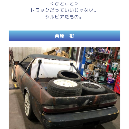
＜ひとこと＞
トラックだっていいじゃない。
シルビアだもの。
桑原 裕