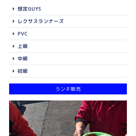
想定GUYS
レクサスランナーズ
PVC
上級
中級
初級
ランチ販売