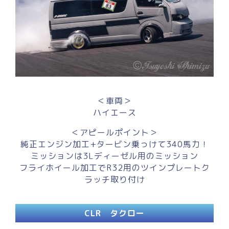
＜車両＞
ハイエース
＜アピールポイント＞
純正エンジン加工+タービン乗っけて340馬力！
ミッションは3Lディーゼル用のミッション
フライホイール加工でR32用のツインプレートク
ラッチ取り付け
CLR タクロー