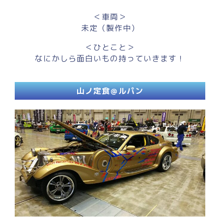
＜車両＞
未定（製作中）
＜ひとこと＞
なにかしら面白いもの持っていきます！
山ノ定食＠ルパン