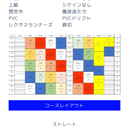
上級
シケインなし
想定外
魔改造たち
PVC
PVCドリフト
レクサスランナーズ
貸切
コースレイアウト
ストレート