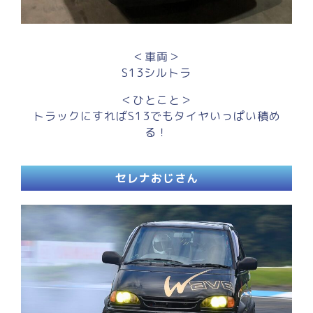
＜車両＞
S13シルトラ
＜ひとこと＞
トラックにすればS13でもタイヤいっぱい積め
る！
セレナおじさん