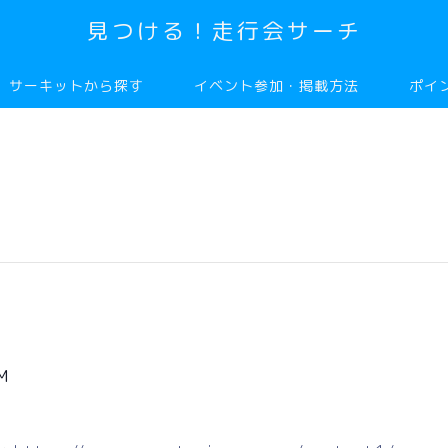
見つける！走行会サーチ
サーキットから探す
イベント参加・掲載方法
ポイ
M