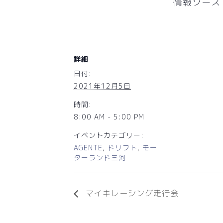
情報ソース
詳細
日付:
2021年12月5日
時間:
8:00 AM - 5:00 PM
イベントカテゴリー:
AGENTE
,
ドリフト
,
モー
ターランド三河
マイキレーシング走行会