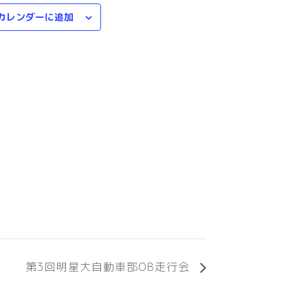
カレンダーに追加
第3回明星大自動車部OB走行会