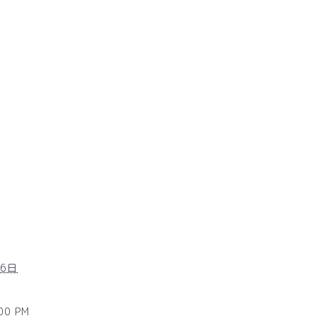
26日
:00 PM