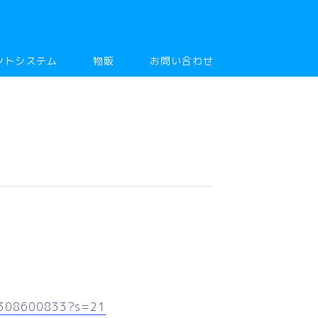
ントシステム
物販
お問い合わせ
88308600833?s=21