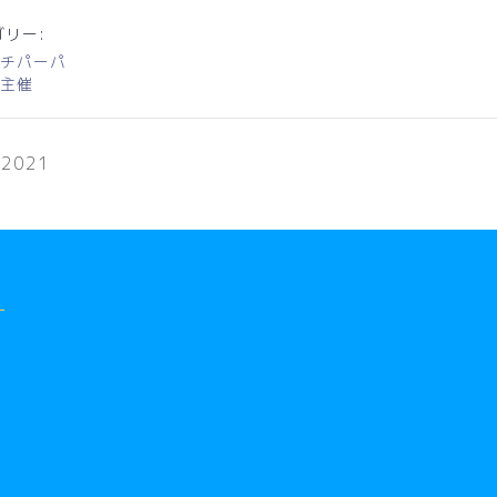
リー:
チパーパ
主催
 2021