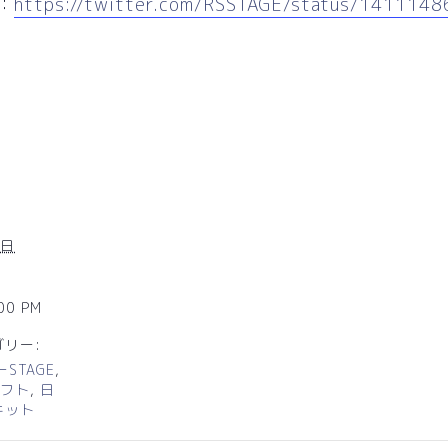
：
https://twitter.com/RSSTAGE/status/14111
1日
:00 PM
リー:
STAGE
,
フト
,
日
キット