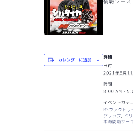
情報ソース
詳細
カレンダーに追加
日付:
2021年8月1
時間:
8:00 AM - 5
イベントカテゴ
RSファクトリー
グリップ
,
ドリ
本海間瀬サー