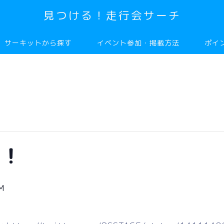
見つける！走行会サーチ
サーキットから探す
イベント参加・掲載方法
ポイ
り！
M