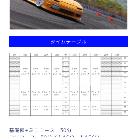
タイムテーブル
基礎練+ミニコース 30分