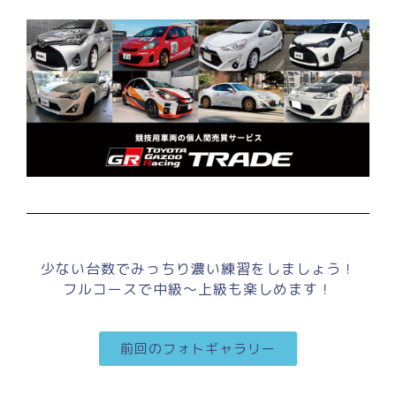
少ない台数でみっちり濃い練習をしましょう！
フルコースで中級～上級も楽しめます！
前回のフォトギャラリー