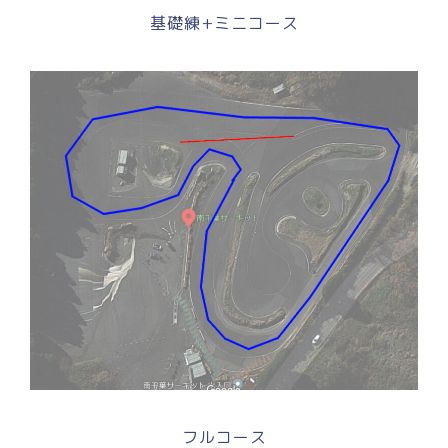
基礎練+ミニコース
フルコース