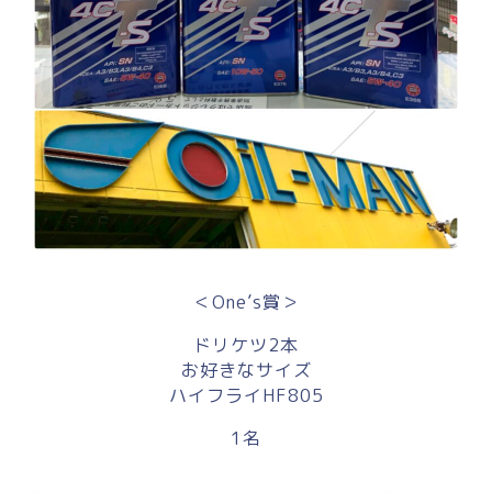
＜One’s賞＞
ドリケツ2本
お好きなサイズ
ハイフライHF805
1名