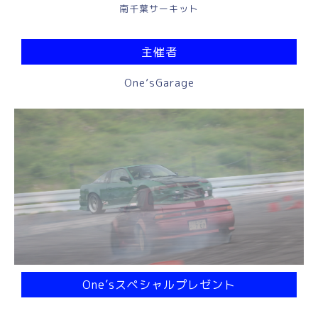
南千葉サーキット
主催者
One’sGarage
One’sスペシャルプレゼント