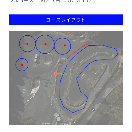
フルコース 30分（右15分、左15分）
コースレイアウト